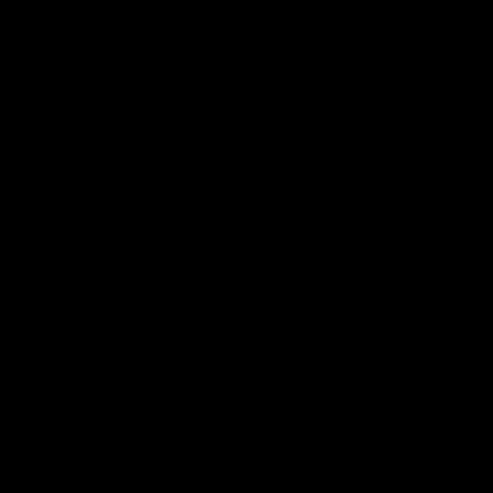
.Spieltag
1
.Spieltag
2