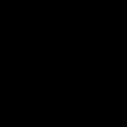
.Spieltag
0