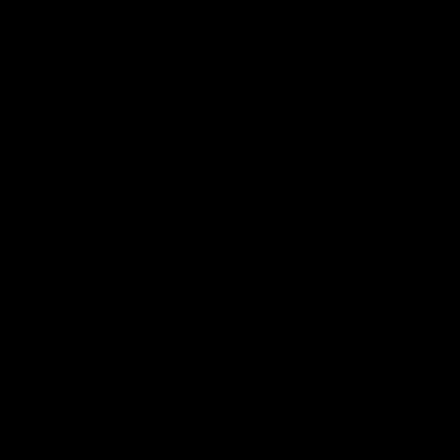
.Spieltag
0