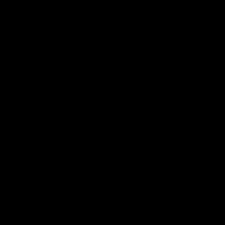
0
2
8
4
49