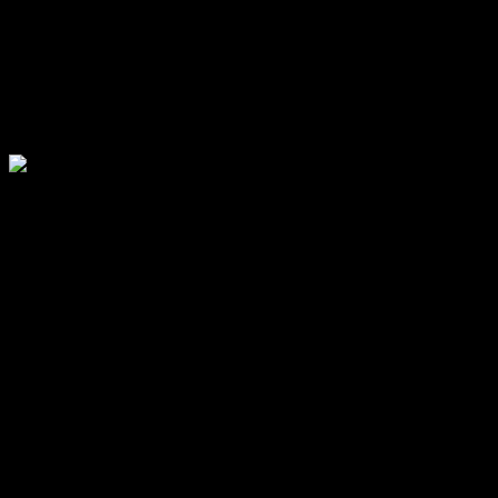
UTEBA-Pokal: Ergebniss
04.09.2016 - UTEBA-Hinte
Ein Haufen "Positiv-Beklopp
24.05.2015 - BL-Tippspiel
Florian Borutta im Meisterin