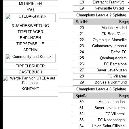
18
Eintracht Frankfurt
MITSPIELEN
19
Newcastle United
FAQ
Champions League 2.Spieltag
SpielNr
Bege
3-JAHRESWERTUNG
20
Atletico Madrid
TITELTRÄGER
21
FK Bodø/Glimt
EHRUNGEN
22
Olympique Marseille
TIPPSTABELLE
23
Galatasaray Istanbul
ARCHIV
24
Pafos FC
25
Qarabag Agdam
26
FC Barcelona
TIPPELBRUDER
27
Bayer Leverkusen
GÄSTEBUCH
28
FC Villareal
29
Borussia Dortmund
KONTAKT
Champions League 3.Spieltag
SpielNr
Bege
30
Arsenal London
31
Bayer Leverkusen
32
FC Villareal
33
FC Kopenhagen
34
Union Saint-Gilloise