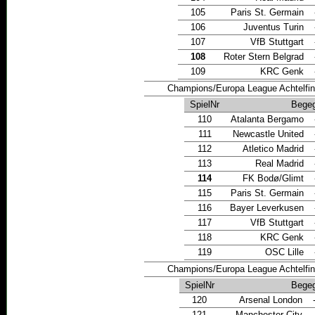
105
Paris St. Germain
106
Juventus Turin
107
VfB Stuttgart
108
Roter Stern Belgrad
109
KRC Genk
Champions/Europa League Achtelfin
SpielNr
Bege
110
Atalanta Bergamo
111
Newcastle United
112
Atletico Madrid
113
Real Madrid
114
FK Bodø/Glimt
115
Paris St. Germain
116
Bayer Leverkusen
117
VfB Stuttgart
118
KRC Genk
119
OSC Lille
Champions/Europa League Achtelfin
SpielNr
Bege
120
Arsenal London
121
Manchester City