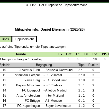
Mitspielerinfo: Daniel Biermann (2025/26)
Tipps
Tippübersicht
e auf eine Tipprunde, um die Tipps anzuzeigen.
Runde
Ex
Diff
Td
Fal
Pkt
PlS
Champions League 1.Spieltag
0
1
4
5
10
48
SpielNr
Begegnung
Tipp
Punkte
10
Juventus Turin
-
Borussia Dortmund
2 : 1
0
11
Tottenham Hotspur
-
FC Villareal
2 : 0
2
12
Slavia Prag
-
FK Bodø/Glimt
1 : 0
0
13
Bayern München
-
FC Chelsea
2 : 1
2
14
FC Liverpool
-
Atletico Madrid
2 : 1
2
15
Ajax Amsterdam
-
Inter Mailand
1 : 1
0
16
FC Brügge
-
AS Monaco
0 : 1
0
17
FC Kopenhagen
-
Bayer Leverkusen
1 : 2
0