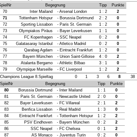
SpielNr
Begegnung
Tipp
Punkte
70
Inter Mailand
-
Arsenal London
1 : 2
2
71
Tottenham Hotspur
-
Borussia Dortmund
2 : 2
0
72
Sporting Lissabon
-
Paris St. Germain
1 : 2
0
73
Olympiakos Piräus
-
Bayer Leverkusen
1 : 1
0
74
FC Kopenhagen
-
SSC Neapel
0 : 2
0
75
Galatasaray Istanbul
-
Atletico Madrid
0 : 2
0
76
Qarabag Agdam
-
Eintracht Frankfurt
1 : 2
0
77
Bayern München
-
Union Saint-Gilloise
4 : 0
2
78
Atalanta Bergamo
-
Athletic Bilbao
3 : 1
0
79
Olympique Marseille
-
FC Liverpool
1 : 2
2
Champions League 8.Spieltag
0
1
3
6
8
38
SpielNr
Begegnung
Tipp
Punkte
80
Borussia Dortmund
-
Inter Mailand
1 : 1
0
81
Paris St. Germain
-
Newcastle United
2 : 0
0
82
Bayer Leverkusen
-
FC Villareal
2 : 1
2
83
Benfica Lissabon
-
Real Madrid
1 : 3
0
84
Eintracht Frankfurt
-
Tottenham Hotspur
1 : 2
2
85
PSV Eindhoven
-
Bayern München
0 : 2
2
86
SSC Neapel
-
FC Chelsea
0 : 1
2
87
AS Monaco
-
Juventus Turin
0 : 2
0