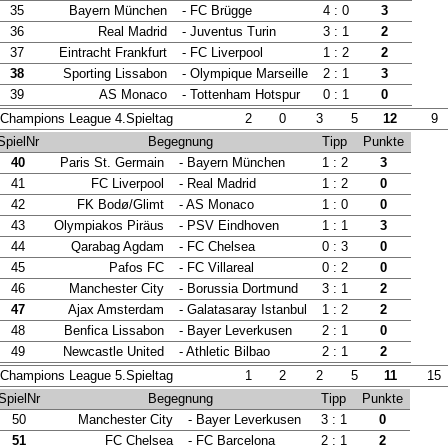
35
Bayern München
-
FC Brügge
4 : 0
3
36
Real Madrid
-
Juventus Turin
3 : 1
2
37
Eintracht Frankfurt
-
FC Liverpool
1 : 2
2
38
Sporting Lissabon
-
Olympique Marseille
2 : 1
3
39
AS Monaco
-
Tottenham Hotspur
0 : 1
0
Champions League 4.Spieltag
2
0
3
5
12
9
SpielNr
Begegnung
Tipp
Punkte
40
Paris St. Germain
-
Bayern München
1 : 2
3
41
FC Liverpool
-
Real Madrid
1 : 2
0
42
FK Bodø/Glimt
-
AS Monaco
1 : 0
0
43
Olympiakos Piräus
-
PSV Eindhoven
1 : 1
3
44
Qarabag Agdam
-
FC Chelsea
0 : 3
0
45
Pafos FC
-
FC Villareal
0 : 2
0
46
Manchester City
-
Borussia Dortmund
3 : 1
2
47
Ajax Amsterdam
-
Galatasaray Istanbul
1 : 2
2
48
Benfica Lissabon
-
Bayer Leverkusen
2 : 1
0
49
Newcastle United
-
Athletic Bilbao
2 : 1
2
Champions League 5.Spieltag
1
2
2
5
11
15
SpielNr
Begegnung
Tipp
Punkte
50
Manchester City
-
Bayer Leverkusen
3 : 1
0
51
FC Chelsea
-
FC Barcelona
2 : 1
2