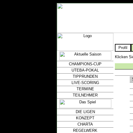
Profil
Klicken Si
CHAMPIONS-CUP
UTEBA-POKAL
TIPPRUNDEN
LIVE-SCORING
TERMINE
TEILNEHMER
DIE LIGEN
KONZEPT
CHARTA
REGELWERK