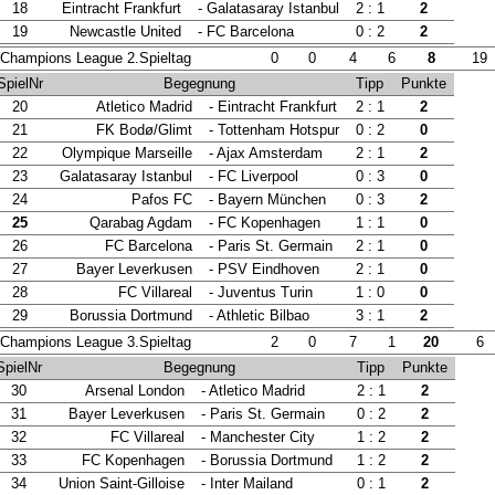
18
Eintracht Frankfurt
-
Galatasaray Istanbul
2 : 1
2
19
Newcastle United
-
FC Barcelona
0 : 2
2
Champions League 2.Spieltag
0
0
4
6
8
19
SpielNr
Begegnung
Tipp
Punkte
20
Atletico Madrid
-
Eintracht Frankfurt
2 : 1
2
21
FK Bodø/Glimt
-
Tottenham Hotspur
0 : 2
0
22
Olympique Marseille
-
Ajax Amsterdam
2 : 1
2
23
Galatasaray Istanbul
-
FC Liverpool
0 : 3
0
24
Pafos FC
-
Bayern München
0 : 3
2
25
Qarabag Agdam
-
FC Kopenhagen
1 : 1
0
26
FC Barcelona
-
Paris St. Germain
2 : 1
0
27
Bayer Leverkusen
-
PSV Eindhoven
2 : 1
0
28
FC Villareal
-
Juventus Turin
1 : 0
0
29
Borussia Dortmund
-
Athletic Bilbao
3 : 1
2
Champions League 3.Spieltag
2
0
7
1
20
6
SpielNr
Begegnung
Tipp
Punkte
30
Arsenal London
-
Atletico Madrid
2 : 1
2
31
Bayer Leverkusen
-
Paris St. Germain
0 : 2
2
32
FC Villareal
-
Manchester City
1 : 2
2
33
FC Kopenhagen
-
Borussia Dortmund
1 : 2
2
34
Union Saint-Gilloise
-
Inter Mailand
0 : 1
2