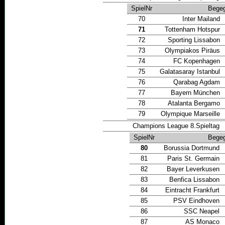
SpielNr
Bege
70
Inter Mailand
71
Tottenham Hotspur
72
Sporting Lissabon
73
Olympiakos Piräus
74
FC Kopenhagen
75
Galatasaray Istanbul
76
Qarabag Agdam
77
Bayern München
78
Atalanta Bergamo
79
Olympique Marseille
Champions League 8.Spieltag
SpielNr
Bege
80
Borussia Dortmund
81
Paris St. Germain
82
Bayer Leverkusen
83
Benfica Lissabon
84
Eintracht Frankfurt
85
PSV Eindhoven
86
SSC Neapel
87
AS Monaco