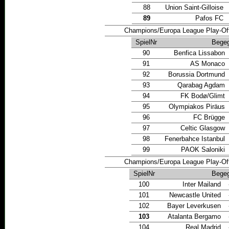
88
Union Saint-Gilloise
89
Pafos FC
Champions/Europa League Play-Of
SpielNr
Bege
90
Benfica Lissabon
91
AS Monaco
92
Borussia Dortmund
93
Qarabag Agdam
94
FK Bodø/Glimt
95
Olympiakos Piräus
96
FC Brügge
97
Celtic Glasgow
98
Fenerbahce Istanbul
99
PAOK Saloniki
Champions/Europa League Play-Of
SpielNr
Bege
100
Inter Mailand
101
Newcastle United
102
Bayer Leverkusen
103
Atalanta Bergamo
104
Real Madrid