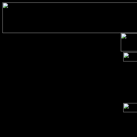
CH
U
L