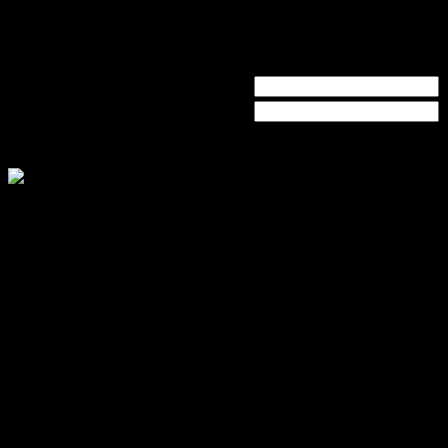
Login:
Passwort:
[
Passwort vergessen?
]
Keine aktuellen Termine
[
Tippru
Champions-Cup: Ergebnis