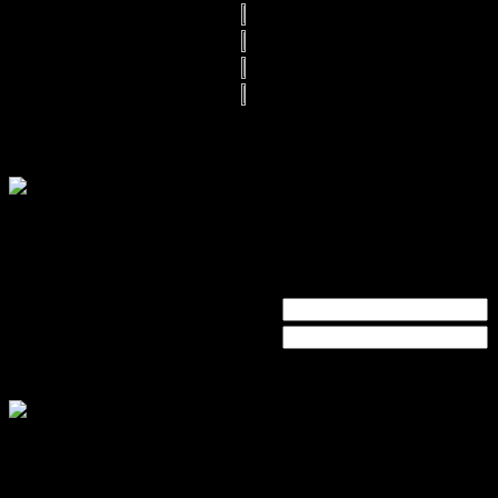
Tipps auf 0:3
5
(3.4 %)
Tipps auf 4:0
2
(1.4 %)
Tipps auf 3:2
1
(0.7 %)
Tipps auf 0:4
1
(0.7 %)
Es wurden insgesamt
13
ver
Login:
Passwort:
[
Passwort vergessen?
]