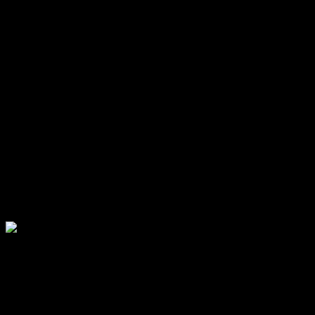
Keine aktuellen Termine
[
Tippru
Champions-Cup: Ergebnis
UTEBA-Pokal: Ergebniss