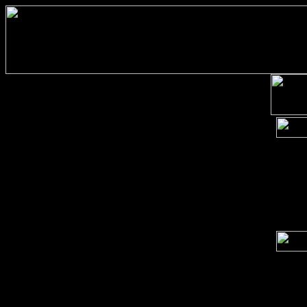
CH
U
L