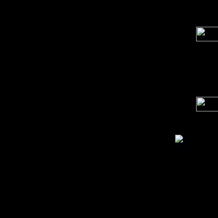
3-J
T
T
T
Mitspielerinfo
Profil
Tipps
Tippübersicht
Saisontipps