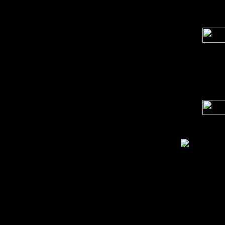
3-J
T
T
T
Mitspielerinfo: Ma
Profil
Tipps
Tippübersicht
Saisontipps